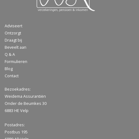
Adviseert
Ontzorgt
Draagt bij
Beveelt aan
Q & A
Formulieren
Blog
Contact
Bezoekadres:
Weidema Assurantiën
Onder de Beumkes 30
6883 HE Velp
Postadres:
Postbus 195
6880 AD Velp