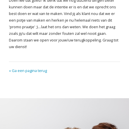
Doen we dat goed? Ik denk dat we nog duizend dingen beter
kunnen doen maar dat de intentie er is en dat we oprecht ons
best doen er wat van te maken. Vind jij als klant nou dat we er
een potje van maken en herken je nu helemaal niets van dit
'promo praatje' ;)....laat het ons dan weten. We doen het graag
zoals jij/u dat wilt maar zonder fouten zal wel nooit gaan.
Daarom staan we open voor jouw/uw terugkoppeling. Graag tot
uw dienst!
« Ga een pagina terug