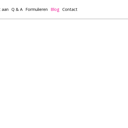
t aan
Q & A
Formulieren
Blog
Contact