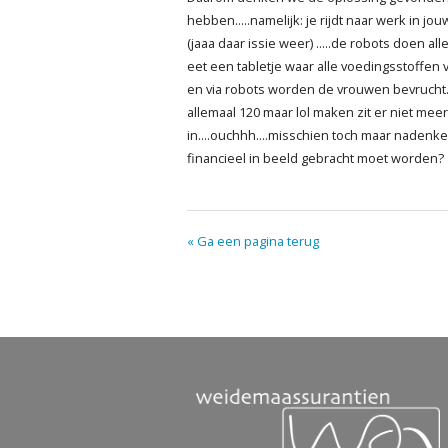
hebben.....namelijk: je rijdt naar werk in jo
(jaaa daar issie weer) .....de robots doen al
eet een tabletje waar alle voedingsstoffen v
en via robots worden de vrouwen bevruch
allemaal 120 maar lol maken zit er niet meer
in....ouchhh....misschien toch maar nadenk
financieel in beeld gebracht moet worden?
« Ga een pagina terug