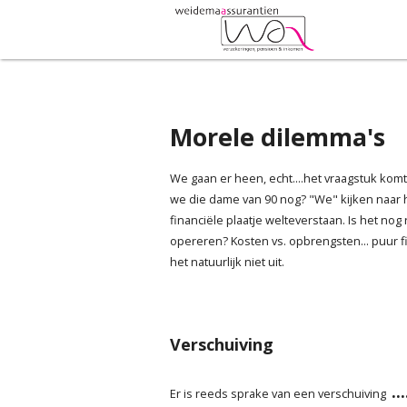
Morele dilemma's
We gaan er heen, echt....het vraagstuk komt
we die dame van 90 nog? "We" kijken naar he
financiële plaatje welteverstaan. Is het no
opereren? Kosten vs. opbrengsten... puur f
het natuurlijk niet uit.
Verschuiving
..
Er is reeds sprake van een verschuiving