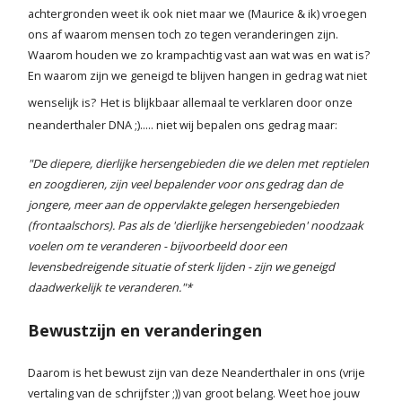
achtergronden weet ik ook niet maar we (Maurice & ik) vroegen
ons af waarom mensen toch zo tegen veranderingen zijn.
Blog
Waarom houden we zo krampachtig vast aan wat was en wat is?
En waarom zijn we geneigd te blijven hangen in gedrag wat niet
Contact
wenselijk is?
Het is blijkbaar allemaal te verklaren door onze
neanderthaler DNA ;)..... niet wij bepalen ons gedrag maar:
"De diepere, dierlijke hersengebieden die we delen met reptielen
en zoogdieren, zijn veel bepalender voor ons gedrag dan de
jongere, meer aan de oppervlakte gelegen hersengebieden
(frontaalschors). Pas als de 'dierlijke hersengebieden' noodzaak
voelen om te veranderen - bijvoorbeeld door een
levensbedreigende situatie of sterk lijden - zijn we geneigd
daadwerkelijk te veranderen."*
Bewustzijn en veranderingen
Daarom is het bewust zijn van deze Neanderthaler in ons (vrije
vertaling van de schrijfster ;)) van groot belang. Weet hoe jouw