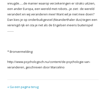
vreugde......de manier waarop verzekeringen er straks uitzien,
een ander Europa, een wereld met robots...je ziet : de wereld
verandert en wij veranderen mee! Want wil je niet mee doen?
Dan kies je op onderbuikgevoel (Neanderthaler dus) tegen een
verenigd rijk en sta je net als de Engelsen ineens buitenspel
.........
* Bronvermelding:
http://www.psychologisch.nu/content/de-psychologie-van-
veranderen, geschreven door Marcelino
« Ga een pagina terug