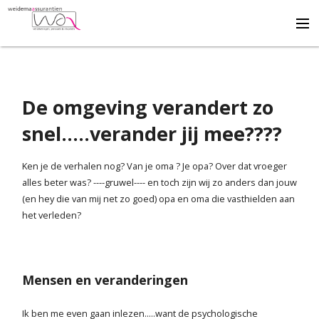
Adviseert
De omgeving verandert zo
Ontzorgt
snel.....verander jij mee????
Draagt bij
Ken je de verhalen nog? Van je oma ? Je opa? Over dat vroeger
alles beter was? ----gruwel---- en toch zijn wij zo anders dan jouw
(en hey die van mij net zo goed) opa en oma die vasthielden aan
Beveelt aan
het verleden?
Q & A
Mensen en veranderingen
Formulieren
Ik ben me even gaan inlezen.....want de psychologische