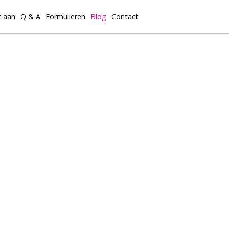
t aan
Q & A
Formulieren
Blog
Contact