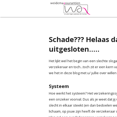
Schade??? Helaas da
uitgesloten.....
Het lijkt wel het begin van een slechte slog
verzekeraar en toch...toch zit er een kern 
we het in deze blog met u/ jullie over wille
Systeem
Hoe werkt het systeem? Het verzekeringss
een onzeker voorval. Dus als je weet dat jij
slecht in elkaar steekt (en dan bedoelen we 
lichaam, op jouw zijn heeft de verzekeraar 