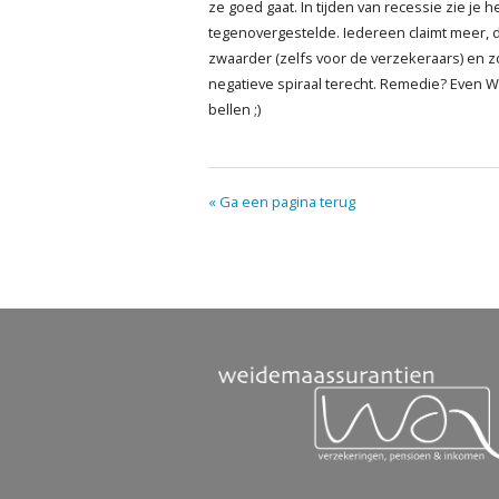
ze goed gaat. In tijden van recessie zie je h
tegenovergestelde. Iedereen claimt meer, de
zwaarder (zelfs voor de verzekeraars) en z
negatieve spiraal terecht. Remedie? Even
bellen ;)
« Ga een pagina terug