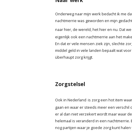
Naar werk
Onderweg naar mijn werk bedacht ik me da
nachtmerrie was geworden en mijn gedach
naar hier, de wereld, het hier en nu. Dat we
eigenlijk ook een nachtmerrie aan het maken
En dat er vele mensen ziek zijn, slechte zorg
middel geld in vele landen bepaalt wat voor z
überhaupt zorg krijgt.
Zorgstelsel
Ook in Nederland
is zorg een hot item waar
gaan en waar er steeds meer een verschil 
er al dan niet verzekert wordt maar waar d
helemaal is veranderd in een nachtmerrie. 
nog partijen waar je goede zorg kunt halen 