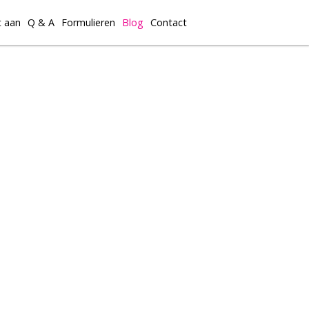
t aan
Q & A
Formulieren
Blog
Contact