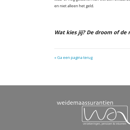
en niet alleen het geld.
Wat kies jij? De droom of de
« Ga een pagina terug